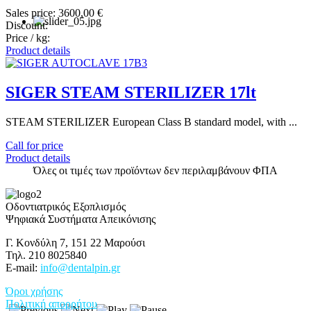
Sales price:
3600,00 €
Discount:
Price / kg:
Product details
SIGER STEAM STERILIZER 17lt
STEAM STERILIZER European Class B standard model, with ...
Call for price
Product details
Όλες οι τιμές των προϊόντων δεν περιλαμβάνουν ΦΠΑ
Οδοντιατρικός Εξοπλισμός
Ψηφιακά Συστήματα Απεικόνισης
Γ. Κονδύλη 7, 151 22 Μαρούσι
Τηλ. 210 8025840
E-mail:
info@dentalpin.gr
Όροι χρήσης
Πολιτική απορρήτου