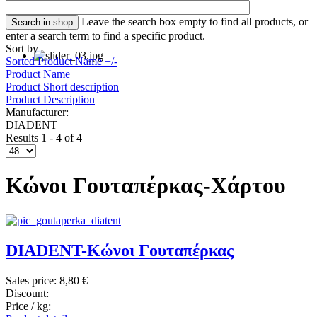
Leave the search box empty to find all products, or
enter a search term to find a specific product.
Sort by
Sorted Product Name +/-
Product Name
Product Short description
Product Description
Manufacturer:
DIADENT
Results 1 - 4 of 4
Κώνοι Γουταπέρκας-Χάρτου
DIADENT-Κώνοι Γουταπέρκας
Sales price:
8,80 €
Discount:
Price / kg: