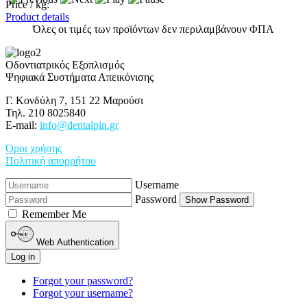
Price / kg:
Product details
Όλες οι τιμές των προϊόντων δεν περιλαμβάνουν ΦΠΑ
Οδοντιατρικός Εξοπλισμός
Ψηφιακά Συστήματα Απεικόνισης
Γ. Κονδύλη 7, 151 22 Μαρούσι
Τηλ. 210 8025840
E-mail:
info@dentalpin.gr
Όροι χρήσης
Πολιτική απορρήτου
Username
Password
Show Password
Remember Me
Web Authentication
Log in
Forgot your password?
Forgot your username?