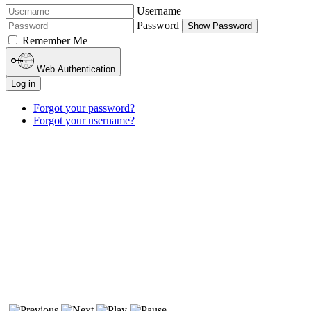
Username
Password
Show Password
Remember Me
Web Authentication
Log in
Forgot your password?
Forgot your username?