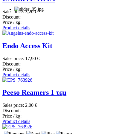
Sales price:
3,20 €
Discount:
Price / kg:
Product details
Endo Access Kit
Sales price:
17,90 €
Discount:
Price / kg:
Product details
Peeso Reamers 1 τεμ
Sales price:
2,00 €
Discount:
Price / kg:
Product details