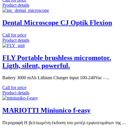
Product details
Dental Microscope CJ Optik Flexion
Call for price
Product details
FLY Portable brushless micromotor.
Ligth, silent, powerful.
Battery 3000 mAh Lithium Charger input 100-240Vac - ...
Call for price
Product details
MARIOTTI Miniunico f-easy
Περιγραφή H βελτιωμένη έκδοση του μοτέρ εμφυτευμάτων της ...