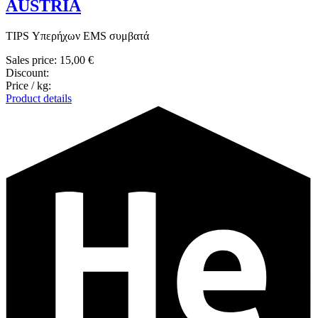
AUSTRIA
TIPS Υπερήχων EMS συμβατά
Sales price:
15,00 €
Discount:
Price / kg:
Product details