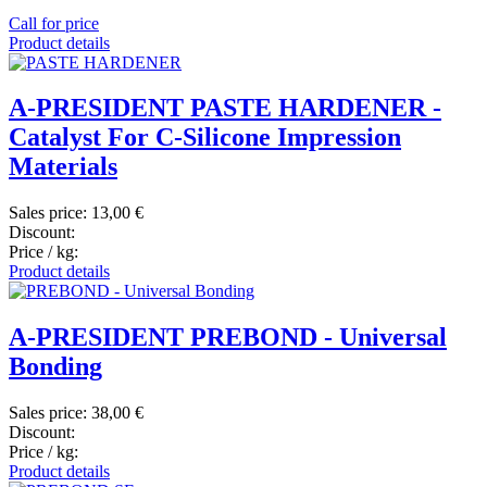
Call for price
Product details
A-PRESIDENT PASTE HARDENER -
Catalyst For C-Silicone Impression
Materials
Sales price:
13,00 €
Discount:
Price / kg:
Product details
A-PRESIDENT PREBOND - Universal
Bonding
Sales price:
38,00 €
Discount:
Price / kg:
Product details