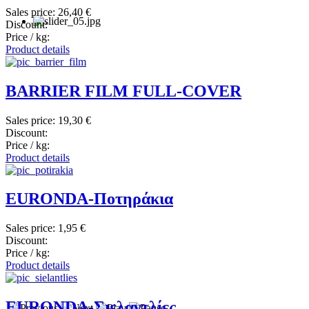
Sales price:
26,40 €
Discount:
Price / kg:
Product details
BARRIER FILM FULL-COVER
Sales price:
19,30 €
Discount:
Price / kg:
Product details
EURONDA-Ποτηράκια
Sales price:
1,95 €
Discount:
Price / kg:
Product details
EURONDA-Σιελαντλίες