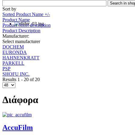
Sort by
Sorted Product Name +/-
Product Name
Product Short description
Product Description
Manufacturer:
Select manufacturer
DOCHEM
EURONDA
HAHNENKRATT
PARKELL
PSP
SHOFU INC.
Results 1 - 20 of 20
Διάφορα
AccuFilm