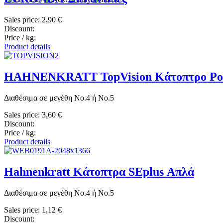
Sales price:
2,90 €
Discount:
Price / kg:
Product details
HAHNENKRATT TopVision Κάτοπτρο Ροδί
Διαθέσιμα σε μεγέθη Νο.4 ή Νο.5
Sales price:
3,60 €
Discount:
Price / kg:
Product details
Hahnenkratt Κάτοπτρα SEplus Απλά
Διαθέσιμα σε μεγέθη Νο.4 ή Νο.5
Sales price:
1,12 €
Discount: