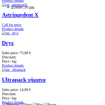
Product details
Astringedent X
Call for price
Product details
Dryz
Sales price:
75,00 €
Discount:
Price / kg:
Product details
Ultrapack νήματα
Sales price:
14,90 €
Discount:
Price / kg:
Product details