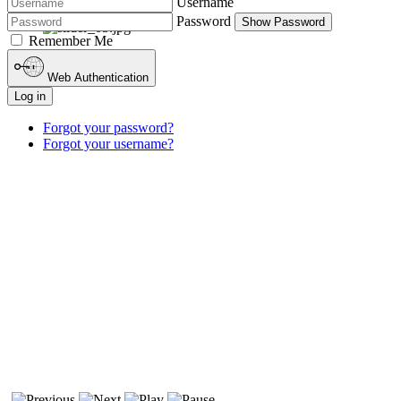
Username
Password
Show Password
Remember Me
Web Authentication
Log in
Forgot your password?
Forgot your username?